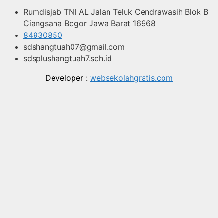
Rumdisjab TNI AL Jalan Teluk Cendrawasih Blok B
Ciangsana Bogor Jawa Barat 16968
84930850
sdshangtuah07@gmail.com
sdsplushangtuah7.sch.id
Developer :
websekolahgratis.com