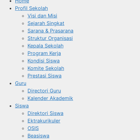
Home
Profil Sekolah
Visi dan Misi
Sejarah Singkat
Sarana & Prasarana
Struktur Organisasi
Kepala Sekolah
Program Kerja
Kondisi Siswa
Komite Sekolah
Prestasi Siswa
Guru
Directori Guru
Kalender Akademik
Siswa
Direktori Siswa
Ektrakurikuler
OSIS
Beasiswa