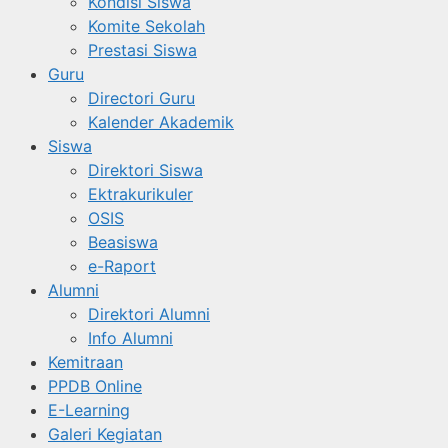
Kondisi Siswa
Komite Sekolah
Prestasi Siswa
Guru
Directori Guru
Kalender Akademik
Siswa
Direktori Siswa
Ektrakurikuler
OSIS
Beasiswa
e-Raport
Alumni
Direktori Alumni
Info Alumni
Kemitraan
PPDB Online
E-Learning
Galeri Kegiatan