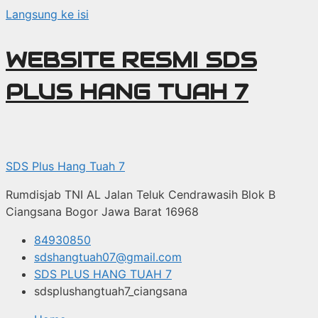
Langsung ke isi
WEBSITE RESMI SDS
PLUS HANG TUAH 7
SDS Plus Hang Tuah 7
Rumdisjab TNI AL Jalan Teluk Cendrawasih Blok B
Ciangsana Bogor Jawa Barat 16968
84930850
sdshangtuah07@gmail.com
SDS PLUS HANG TUAH 7
sdsplushangtuah7_ciangsana