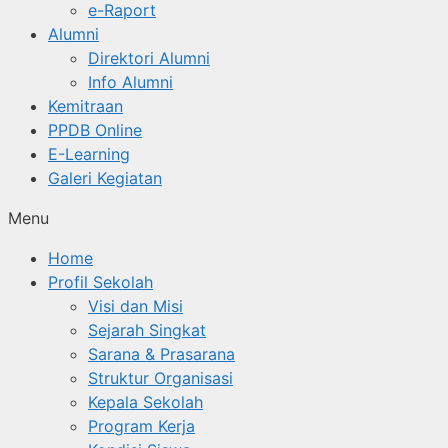
e-Raport
Alumni
Direktori Alumni
Info Alumni
Kemitraan
PPDB Online
E-Learning
Galeri Kegiatan
Menu
Home
Profil Sekolah
Visi dan Misi
Sejarah Singkat
Sarana & Prasarana
Struktur Organisasi
Kepala Sekolah
Program Kerja