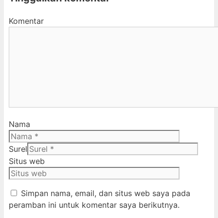
Komentar
Nama
Surel
Situs web
Simpan nama, email, dan situs web saya pada
peramban ini untuk komentar saya berikutnya.