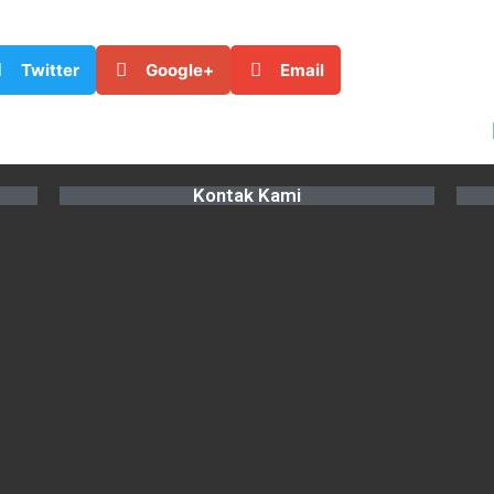
Twitter
Google+
Email
Kontak Kami