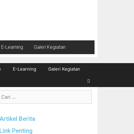
E-Learning
Galeri Kegiatan
e
E-Learning
Galeri Kegiatan
Artikel Berita
Link Penting