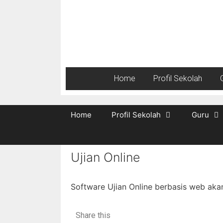
Home
Profil Sekolah
Home
Profil Sekolah
Guru
Ujian Online
Software Ujian Online berbasis web akan 
Share this